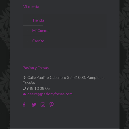
Mi cuenta
Tienda
Mi Cuenta
Carrito
Pasión y Fresas
Calle Paulino Caballero 32, 31003, Pamplona,
España.
948 10 38 05
desire@pasionyfresas.com