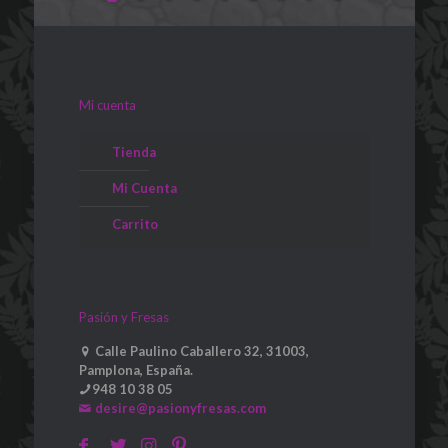
Mi cuenta
Tienda
Mi Cuenta
Carrito
Pasión y Fresas
Calle Paulino Caballero 32, 31003,
Pamplona, España.
948 10 38 05
desire@pasionyfresas.com