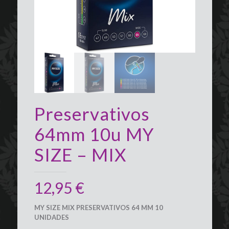
Preservativos
64mm 10u MY
SIZE – MIX
12,95
€
MY SIZE MIX PRESERVATIVOS 64 MM 10
UNIDADES