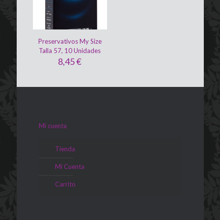
Preservativos My Size
Talla 57, 10 Unidades
8,45
€
Mi cuenta
Tienda
Mi Cuenta
Carrito