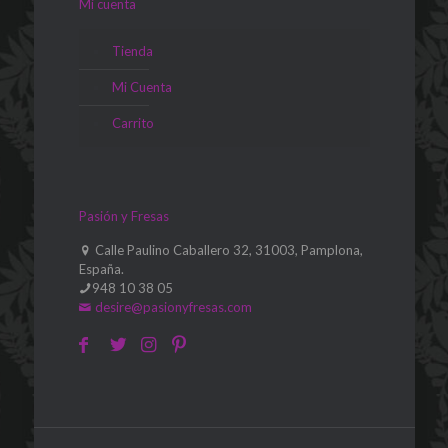
Mi cuenta
Tienda
Mi Cuenta
Carrito
Pasión y Fresas
Calle Paulino Caballero 32, 31003, Pamplona,
España.
948 10 38 05
desire@pasionyfresas.com