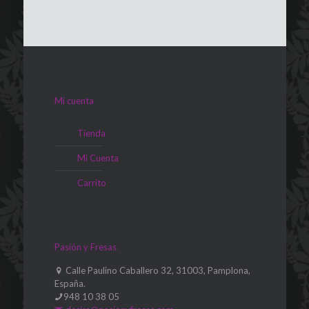
Mi cuenta
Tienda
Mi Cuenta
Carrito
Pasión y Fresas
Calle Paulino Caballero 32, 31003, Pamplona,
España.
948 10 38 05