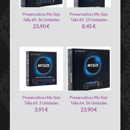
Preservativos My Size
Preservativos My Size
Talla 69, 36 Unidades
Talla 69, 10 Unidades
23,90
€
8,45
€
Preservativos My Size
Preservativos My Size
Talla 69, 3 Unidades
Talla 64, 36 Unidades
3,95
€
23,90
€