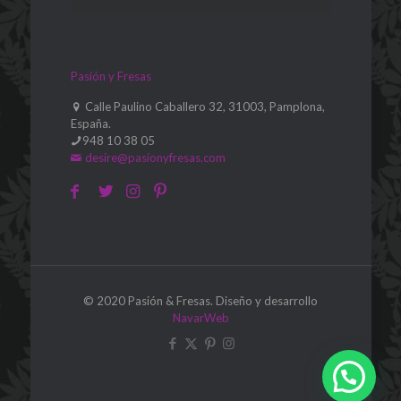
Pasión y Fresas
Calle Paulino Caballero 32, 31003, Pamplona,
España.
948 10 38 05
desire@pasionyfresas.com
© 2020 Pasión & Fresas. Diseño y desarrollo
NavarWeb