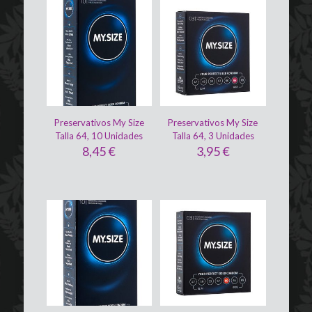
Preservativos My Size
Preservativos My Size
Talla 64, 10 Unidades
Talla 64, 3 Unidades
8,45
€
3,95
€