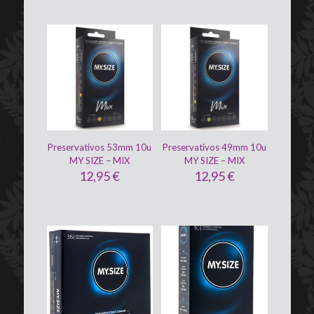
Preservativos 53mm 10u
Preservativos 49mm 10u
MY SIZE – MIX
MY SIZE – MIX
12,95
€
12,95
€