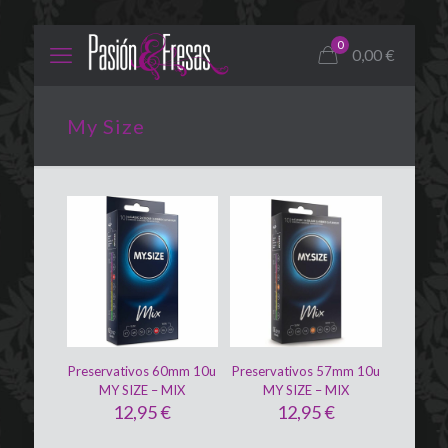
0
0,00
€
My Size
Preservativos 60mm 10u
Preservativos 57mm 10u
MY SIZE – MIX
MY SIZE – MIX
12,95
€
12,95
€