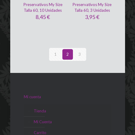
Preservativos My Size
Preservativos My Size
Talla 60, 10 Unidades
Talla 60, 3 Unidades
8,45
€
3,95
€
1
2
3
Mi cuenta
Tienda
Mi Cuenta
Carrito