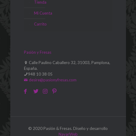
Tienda
Mi Cuenta
Carrito
Pasión y Fresas
Calle Paulino Caballero 32, 31003, Pamplona,
España.
948 10 38 05
desire@pasionyfresas.com
© 2020 Pasión & Fresas. Diseño y desarrollo
NavarWeb