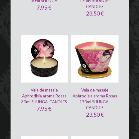
30ml SHUNGA
170ml SHUNGA-
7,95
€
CANDLES
23,50
€
Vela de masaje
Vela de masaje
Aphrodisia aroma Rosas
Aphrodisia aroma Rosas
30ml SHUNGA-CANDLES
170ml SHUNGA-
7,95
€
CANDLES
23,50
€