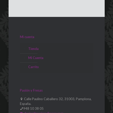
Mi cuenta
Tienda
Mi Cuenta
Carrito
Pasión y Fresas
Calle Paulino Caballero 32, 31003, Pamplona,
España.
948 10 38 05