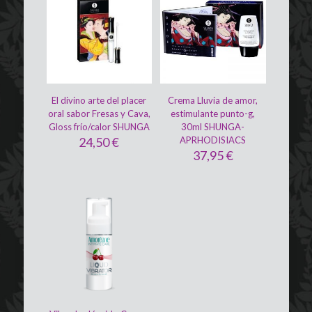
El divino arte del placer
Crema Lluvia de amor,
oral sabor Fresas y Cava,
estimulante punto-g,
Gloss frío/calor SHUNGA
30ml SHUNGA-
24,50
€
APRHODISIACS
37,95
€