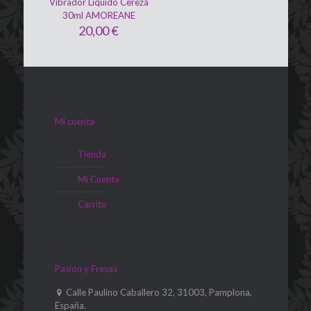
Vibrador Líquido Cereza
30ml AMOREANE
20,00
€
Mi cuenta
Tienda
Mi Cuenta
Carrito
Pasión y Fresas
Calle Paulino Caballero 32, 31003, Pamplona,
España.