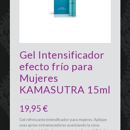
Gel Intensificador
efecto frío para
Mujeres
KAMASUTRA 15ml
19,95
€
Gel refrescante intensificador para mujeres. Aplique
unas gotas estremecedoras acariciando la zona