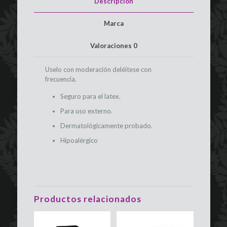
Descripción
Marca
Valoraciones
0
Uselo con moderación deléitese con
frecuencia.
Seguro para el latex.
Para uso externo.
Dermatológicamente probado.
Hipoalérgico
Productos relacionados