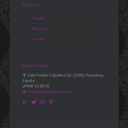
Mi cuenta
Tienda
Mi Cuenta
Carrito
Pasión y Fresas
Calle Paulino Caballero 32, 31003, Pamplona,
España.
948 10 38 05
desire@pasionyfresas.com