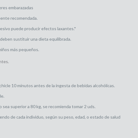
eres embarazadas
amente recomendada.
esivo puede producir efectos laxantes.*
eben sustituir una dieta equilibrada.
 niños más pequeños.
ntes.
hicle 10 minutos antes de la ingesta de bebidas alcohólicas.
le.
o sea superior a 80 kg, se recomienda tomar 2 uds.
endo de cada individuo, según su peso, edad, o estado de salud