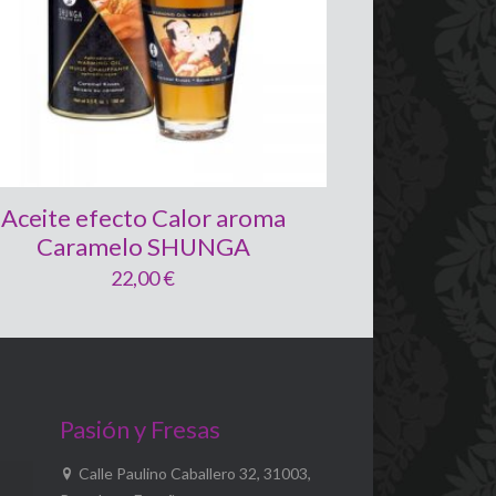
Aceite efecto Calor aroma
Caramelo SHUNGA
22,00
€
Pasión y Fresas
Calle Paulino Caballero 32, 31003,