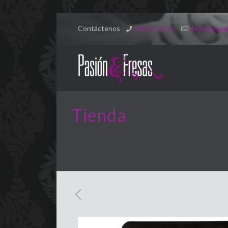
Contáctenos
948 10 38 05
desire@pasi
Tienda