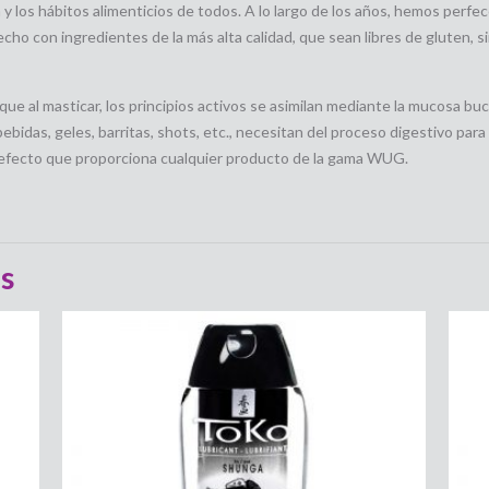
y los hábitos alimenticios de todos. A lo largo de los años, hemos perf
cho con ingredientes de la más alta calidad, que sean libres de gluten, s
que al masticar, los principios activos se asimilan mediante la mucosa bu
bidas, geles, barritas, shots, etc., necesitan del proceso digestivo para 
 efecto que proporciona cualquier producto de la gama WUG.
s