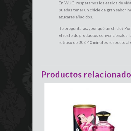
En WUG, respetamos los estilos de vida 
puedas tener un chicle de gran sabor, he
azúcares añadidos.
Te preguntarás, ¿por qué un chicle? Por
El resto de productos convencionales: be
retraso de 30 ó 40 minutos respecto al
Productos relacionado