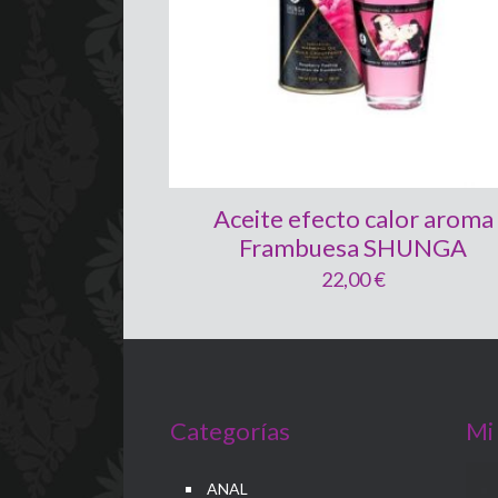
Aceite efecto calor aroma
Frambuesa SHUNGA
22,00
€
Categorías
Mi
ANAL