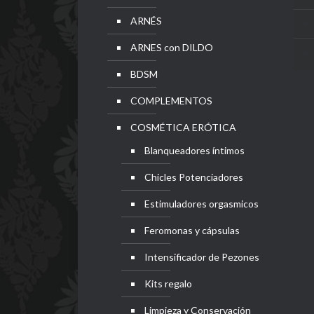
ARNÉS
ARNES con DILDO
BDSM
COMPLEMENTOS
COSMÉTICA ERÓTICA
Blanqueadores íntimos
Chicles Potenciadores
Estimuladores orgasmicos
Feromonas y cápsulas
Intensificador de Pezones
Kits regalo
Limpieza y Conservación