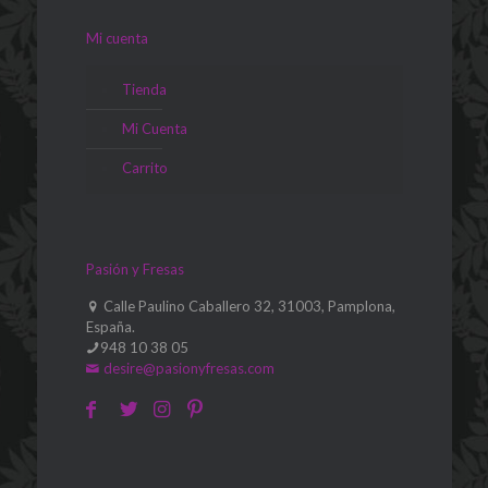
Mi cuenta
Tienda
Mi Cuenta
Carrito
Pasión y Fresas
Calle Paulino Caballero 32, 31003, Pamplona,
España.
948 10 38 05
desire@pasionyfresas.com