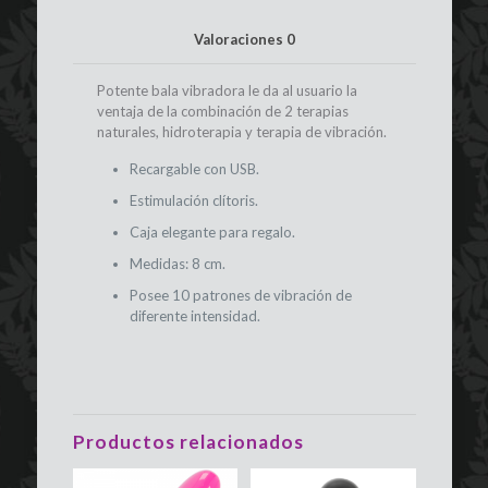
Valoraciones
0
Potente bala vibradora le da al usuario la
ventaja de la combinación de 2 terapias
naturales, hidroterapia y terapia de vibración.
Recargable con USB.
Estimulación clítoris.
Caja elegante para regalo.
Medidas: 8 cm.
Posee 10 patrones de vibración de
diferente intensidad.
Productos relacionados