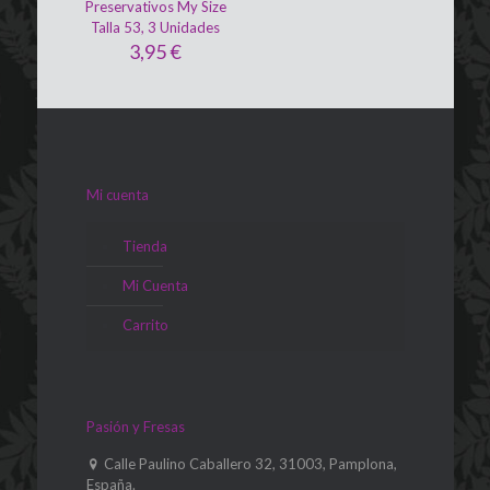
Preservativos My Size
Talla 53, 3 Unidades
3,95
€
Mi cuenta
Tienda
Mi Cuenta
Carrito
Pasión y Fresas
Calle Paulino Caballero 32, 31003, Pamplona,
España.