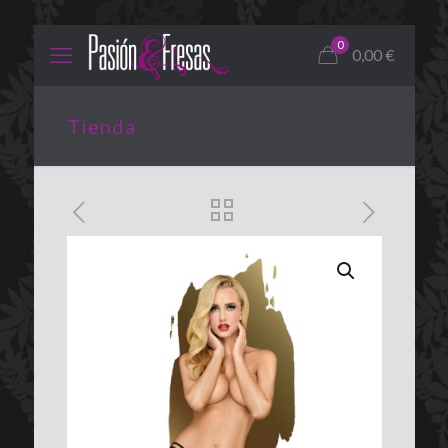
0
0,00
€
Tienda