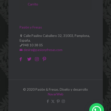
Carrito
Pasión y Fresas
Calle Paulino Caballero 32, 31003, Pamplona,
España.
948 10 38 05
desire@pasionyfresas.com
© 2020 Pasión & Fresas. Diseño y desarrollo
NavarWeb