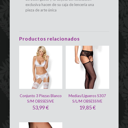
exclusiva hacen de su caja de lencería una
pieza de arte única
Productos relacionados
Conjunto 3 Piezas Blanco
Medias/Ligueros S307
S/M OBSSESIVE
S/L/M OBSESSIVE
53,99
€
19,85
€