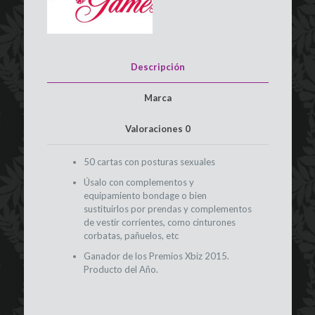
Descripción
Marca
Valoraciones
0
50 cartas con posturas sexuales
Úsalo con complementos y
equipamiento bondage o bien
sustituirlos por prendas y complementos
de vestir corrientes, como cinturones
corbatas, pañuelos, etc
Ganador de los Premios Xbiz 2015.
Producto del Año.