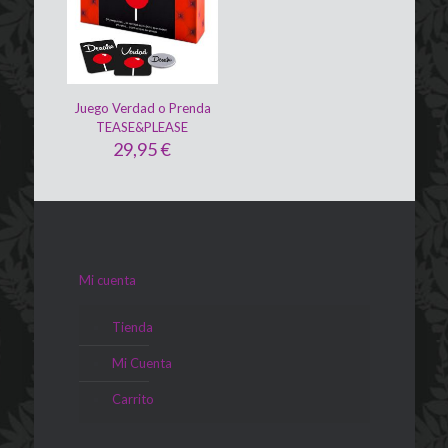
Juego Verdad o Prenda
TEASE&PLEASE
29,95
€
Mi cuenta
Tienda
Mi Cuenta
Carrito