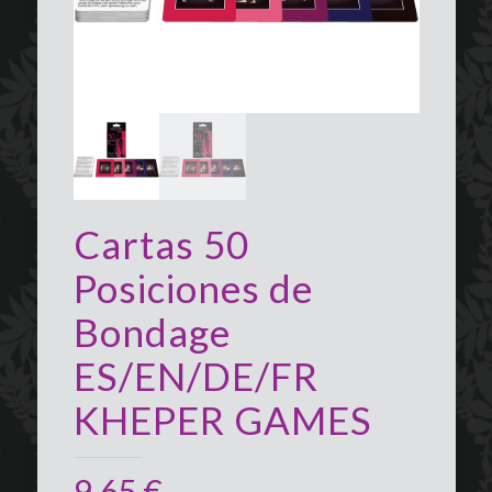
Cartas 50
Posiciones de
Bondage
ES/EN/DE/FR
KHEPER GAMES
9,65
€