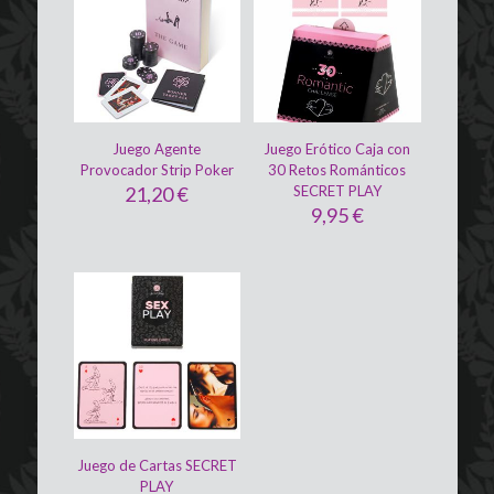
Juego Agente
Juego Erótico Caja con
Provocador Strip Poker
30 Retos Románticos
21,20
€
SECRET PLAY
9,95
€
Juego de Cartas SECRET
PLAY