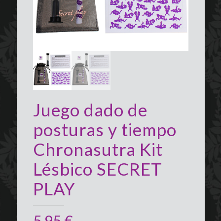
Juego dado de
posturas y tiempo
Chronasutra Kit
Lésbico SECRET
PLAY
5,95
€