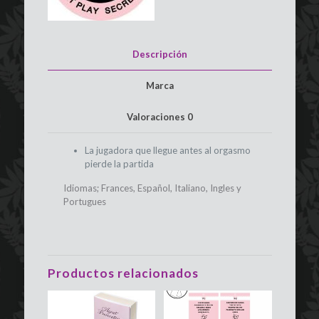
Descripción
Marca
Valoraciones
0
La jugadora que llegue antes al orgasmo
pierde la partida
Idiomas; Frances, Español, Italiano, Ingles y
Portugues
Productos relacionados