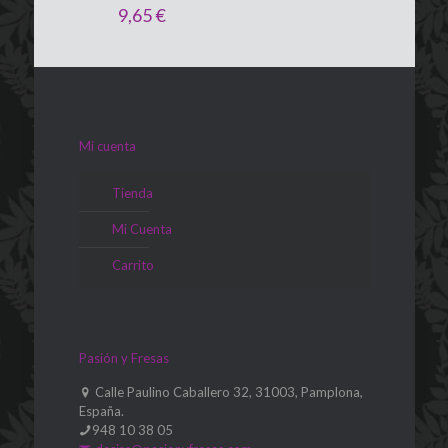
9,65
€
Mi cuenta
Tienda
Mi Cuenta
Carrito
Pasión y Fresas
Calle Paulino Caballero 32, 31003, Pamplona,
España.
948 10 38 05