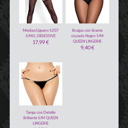
Medias/Liguero S207
Bragas con tirante
S/M/L OBSESSIVE
cruzado Negro S/M
17,99
€
QUEEN LINGERIE
9,40
€
Tanga con Detalle
Brillante S/M QUEEN
LINGERIE