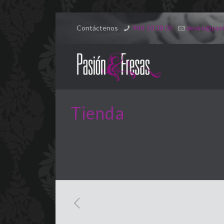
Contáctenos
948 10 38 05
desire@pasi
Tienda