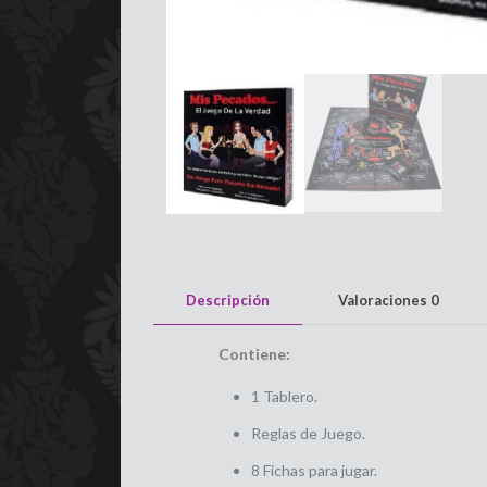
Descripción
Valoraciones
0
Contiene:
1 Tablero.
Reglas de Juego.
8 Fichas para jugar.