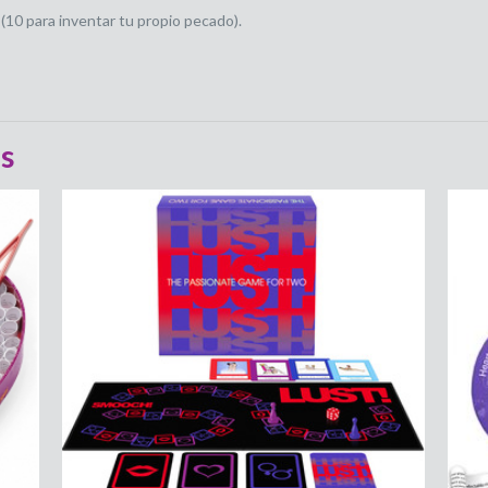
10 para inventar tu propio pecado).
s