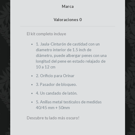
Marca
Valoraciones
0
El kit completo incluye
1. Jaula-Cinturón de castidad con un
diametro interior de 1.5 inch de
diámetro, puede albergar penes con una
longitud del pene en estado relajado de
10 a 12 cm
2. Orificio para Orinar
3. Pasador de bloqueo.
4. Un candado de latón.
5. Anillas metal testiculos de medidas
40/45 mm + 50mm
Descubre tu lado más oscuro!