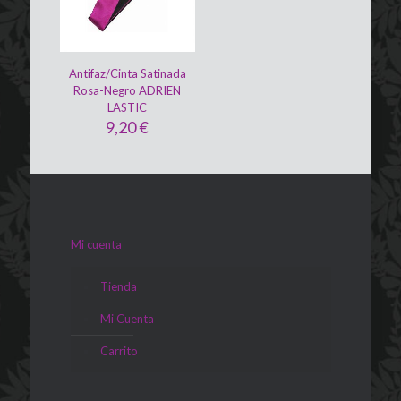
Antifaz/Cinta Satinada
Rosa-Negro ADRIEN
LASTIC
9,20
€
Mi cuenta
Tienda
Mi Cuenta
Carrito