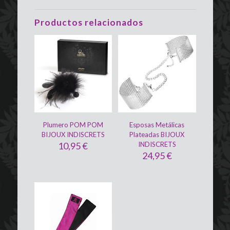
Productos relacionados
Plumero POM POM
Esposas Metálicas
BIJOUX INDISCRETS
Plateadas BIJOUX
10,95
€
INDISCRETS
24,95
€