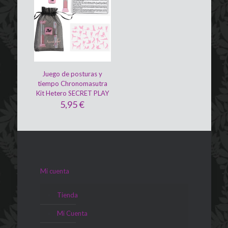
Juego de posturas y
tiempo Chronomasutra
Kit Hetero SECRET PLAY
5,95
€
Mi cuenta
Tienda
Mi Cuenta