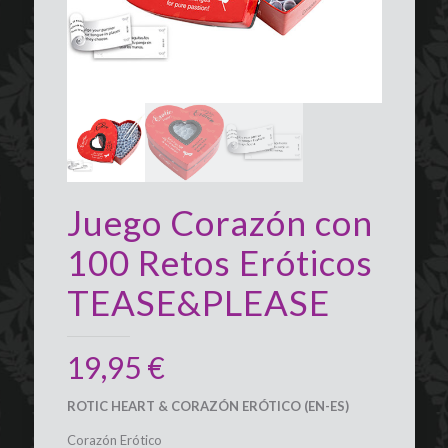
Juego Corazón con
100 Retos Eróticos
TEASE&PLEASE
19,95
€
ROTIC HEART & CORAZÓN ERÓTICO (EN-ES)
Corazón Erótico