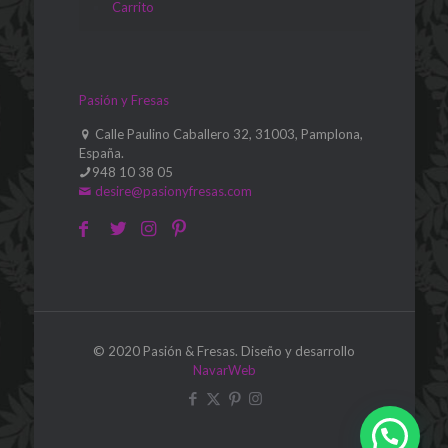
Carrito
Pasión y Fresas
Calle Paulino Caballero 32, 31003, Pamplona,
España.
948 10 38 05
desire@pasionyfresas.com
© 2020 Pasión & Fresas. Diseño y desarrollo
NavarWeb