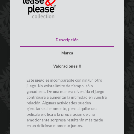
Descripción
Marca
Valoraciones
0
Este juego es incomparable con ningún otro
juego. No existe límite de tiempo, sólo
ganadores. De una manera divertida el juego
contribuirá a aumentar la intimidad en vuestra
relación. Algunas actividades pueden
ejecutarse al momento, pero alquilar una
película erótica o la preparación de una
emocionante sorpresa resultarán más tarde
en un delicioso momento juntos.