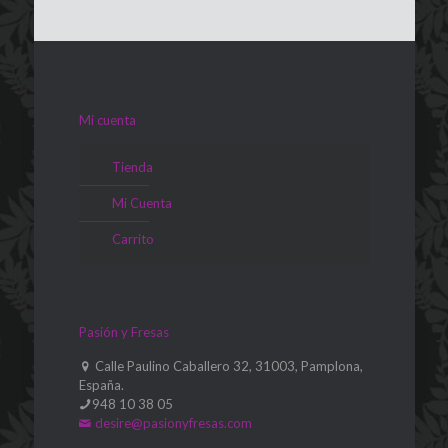
Mi cuenta
Tienda
Mi Cuenta
Carrito
Pasión y Fresas
Calle Paulino Caballero 32, 31003, Pamplona,
España.
948 10 38 05
desire@pasionyfresas.com