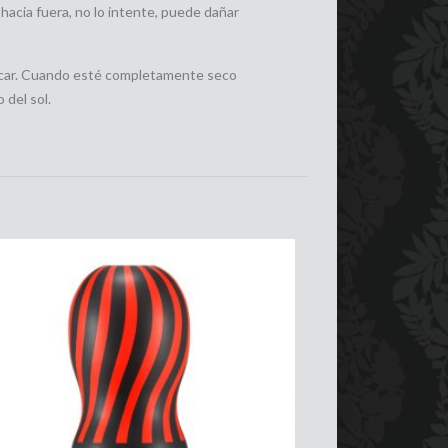
 hacia fuera, no lo intente, puede dañar
car. Cuando esté completamente seco
 del sol.