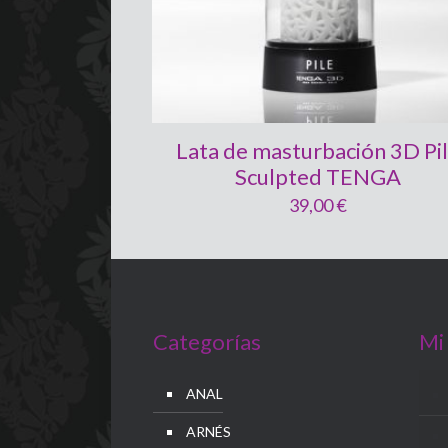
Lata de masturbación 3D Pi
Sculpted TENGA
39,00
€
Categorías
Mi
ANAL
ARNÉS