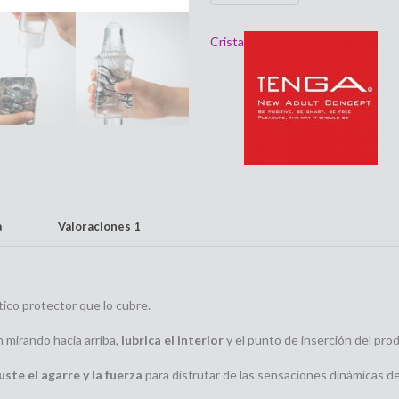
cantidad
Crista
a
Valoraciones
1
stico protector que lo cubre.
 mirando hacia arriba,
lubrica el interior
y el punto de inserción del pro
uste el agarre y la fuerza
para disfrutar de las sensaciones dinámicas de 