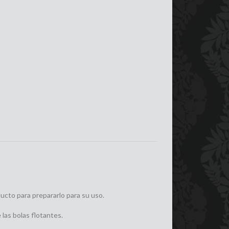
ducto para prepararlo para su uso.
las bolas flotantes.