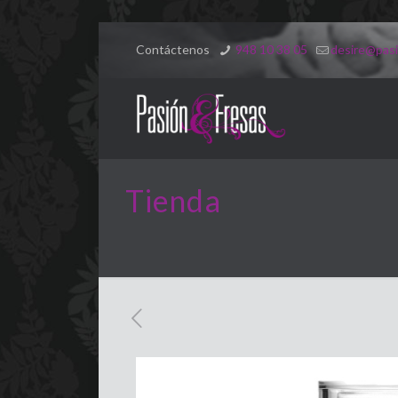
Contáctenos
948 10 38 05
desire@pasi
Tienda