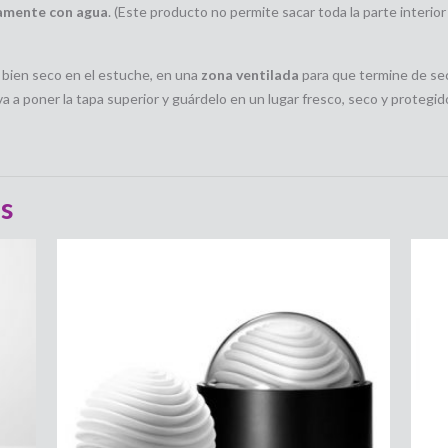
amente con agua
. (Este producto no permite sacar toda la parte interior
 y bien seco en el estuche, en una
zona ventilada
para que termine de se
 poner la tapa superior y guárdelo en un lugar fresco, seco y protegido
s