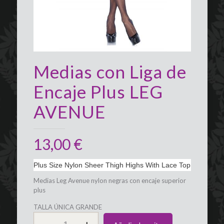
Medias con Liga de
Encaje Plus LEG
AVENUE
13,00
€
Plus Size Nylon Sheer Thigh Highs With Lace Top
Medias Leg Avenue nylon negras con encaje superior
plus
TALLA ÚNICA GRANDE
Medias