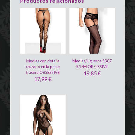
Productos relacionados
Medias con detalle
Medias/Ligueros S307
cruzado en la parte
S/L/M OBSESSIVE
trasera OBSESSIVE
19,85
€
17,99
€