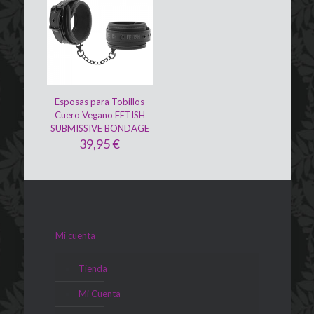
Esposas para Tobillos
Cuero Vegano FETISH
SUBMISSIVE BONDAGE
39,95
€
Mi cuenta
Tienda
Mi Cuenta