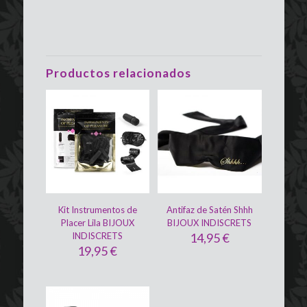
Productos relacionados
Kit Instrumentos de
Antifaz de Satén Shhh
Placer Lila BIJOUX
BIJOUX INDISCRETS
INDISCRETS
14,95
€
19,95
€