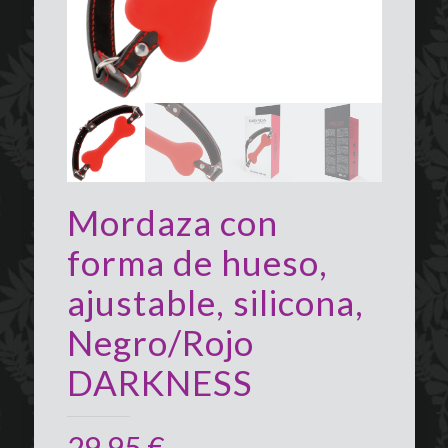
Mordaza con
forma de hueso,
ajustable, silicona,
Negro/Rojo
DARKNESS
29,95
€