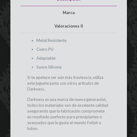
Marca
Valoraciones
0
Metal Resistente
Cuero PU
Adaptable
Suave Silicona
Si te apetece ser aún más travieso/a, utiliza
este juguete junto con otros artículos de
Darkness.
Darkness es una marca de nueva generación,
todos los materiales son de excelente calidad
asegurando que la fabricación compromete
un resultado perfecto para principiantes o
avanzados que le gusta el mundo Fetish o
bdsm.