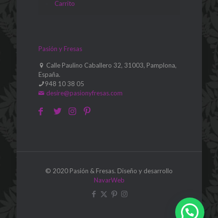
Carrito
Pasión y Fresas
Calle Paulino Caballero 32, 31003, Pamplona,
España.
948 10 38 05
desire@pasionyfresas.com
© 2020 Pasión & Fresas. Diseño y desarrollo
NavarWeb