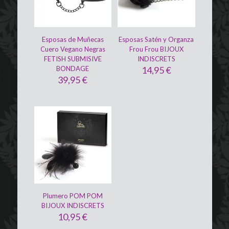
Esposas de Muñecas
Esposas Satén y Organza
Cuero Vegano Negras
Frou Frou BIJOUX
FETISH SUBMISIVE
INDISCRETS
BONDAGE
14,95
€
39,95
€
Plumero POM POM
BIJOUX INDISCRETS
10,95
€