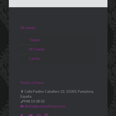
Mi cuenta
Tienda
Mi Cuenta
Carrito
Pasión y Fresas
Calle Paulino Caballero 32, 31003, Pamplona,
España.
948 10 38 05
desire@pasionyfresas.com