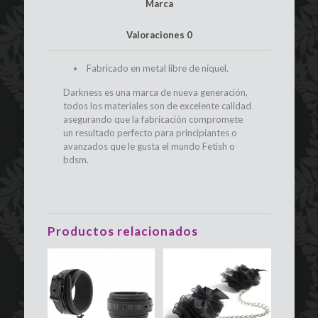
Marca
Valoraciones
0
Fabricado en metal libre de níquel.
Darkness es una marca de nueva generación,
todos los materiales son de excelente calidad
asegurando que la fabricación compromete
un resultado perfecto para principiantes o
avanzados que le gusta el mundo Fetish o
bdsm.
Productos relacionados