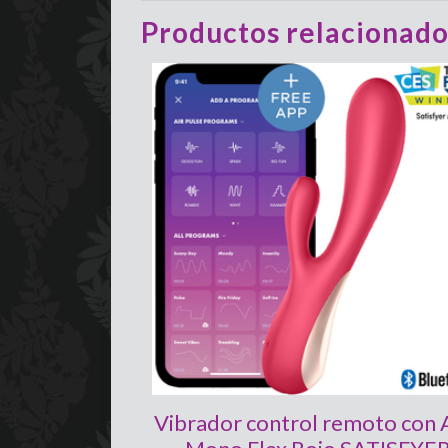
Productos relacionado
Vibrador control remoto con