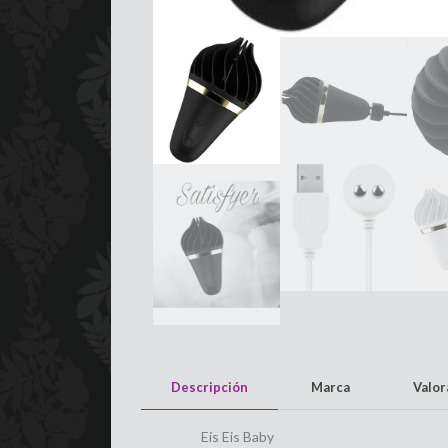
Descripción
Marca
Valo
Eis Eis Baby