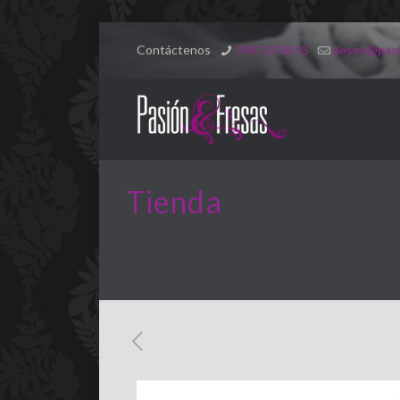
Contáctenos
948 10 38 05
desire@pasi
Tienda