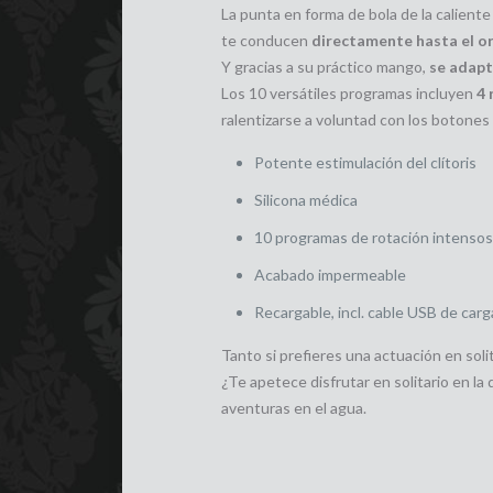
La punta en forma de bola de la calient
te conducen
directamente hasta el 
Y gracias a su práctico mango,
se adapt
Los 10 versátiles programas incluyen
4 
ralentizarse a voluntad con los botones 
Potente estimulación del clítoris
Silicona médica
10 programas de rotación intensos
Acabado impermeable
Recargable, incl. cable USB de carg
Tanto si prefieres una actuación en soli
¿Te apetece disfrutar en solitario en la
aventuras en el agua.