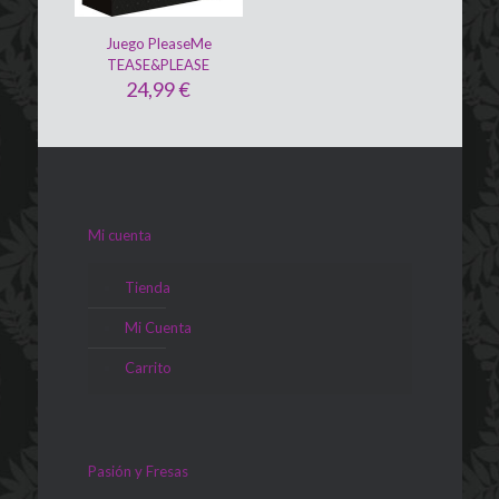
Juego PleaseMe
TEASE&PLEASE
24,99
€
Mi cuenta
Tienda
Mi Cuenta
Carrito
Pasión y Fresas