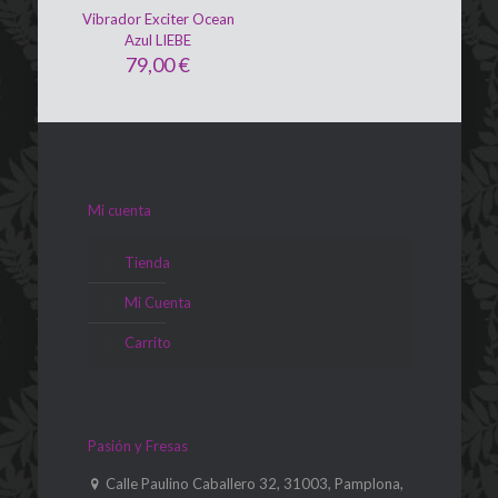
Vibrador Exciter Ocean
Azul LIEBE
79,00
€
Mi cuenta
Tienda
Mi Cuenta
Carrito
Pasión y Fresas
Calle Paulino Caballero 32, 31003, Pamplona,