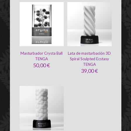
Masturbador Crysta Ball
Lata de masturbación 3D
TENGA
Spiral Sculpted Ecstasy
50,00
€
TENGA
39,00
€