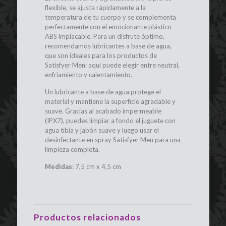
flexible, se ajusta rápidamente a la
temperatura de tu cuerpo y se complementa
perfectamente con el emocionante plástico
ABS implacable. Para un disfrute óptimo,
recomendamos lubricantes a base de agua,
que son ideales para los productos de
Satisfyer Men: aquí puede elegir entre neutral,
enfriamiento y calentamiento.
Un lubricante a base de agua protege el
material y mantiene la superficie agradable y
suave. Gracias al acabado impermeable
(IPX7), puedes limpiar a fondo el juguete con
agua tibia y jabón suave y luego usar el
desinfectante en spray Satisfyer Men para una
limpieza completa.
Medidas
: 7,5 cm x 4,5 cm
Productos relacionados