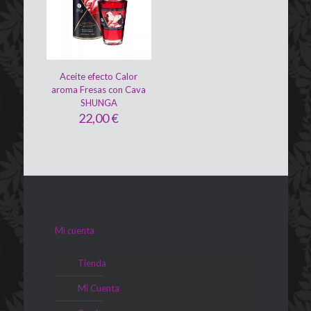
Aceite efecto Calor
aroma Fresas con Cava
SHUNGA
22,00
€
Mi cuenta
Tienda
Mi Cuenta