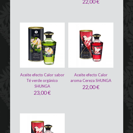
22,00
€
Aceite efecto Calor sabor
Aceite efecto Calor
Té verde orgánico
aroma Cereza SHUNGA
SHUNGA
22,00
€
23,00
€