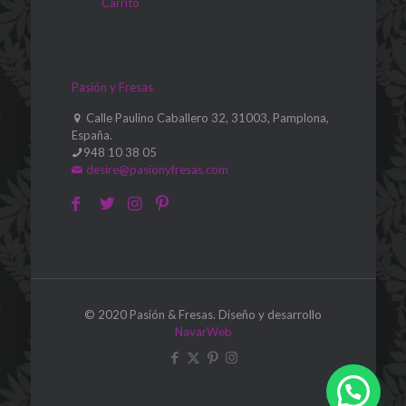
Carrito
Pasión y Fresas
Calle Paulino Caballero 32, 31003, Pamplona,
España.
948 10 38 05
desire@pasionyfresas.com
© 2020 Pasión & Fresas. Diseño y desarrollo
NavarWeb