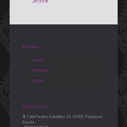
39,95
€
Mi cuenta
Tienda
Mi Cuenta
Carrito
Pasión y Fresas
Calle Paulino Caballero 32, 31003, Pamplona,
España.