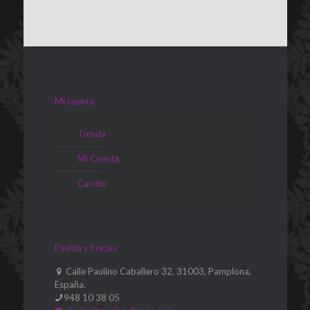
Mi cuenta
Tienda
Mi Cuenta
Carrito
Pasión y Fresas
Calle Paulino Caballero 32, 31003, Pamplona,
España.
948 10 38 05