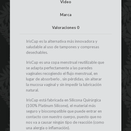
Video
Marca
Valoraciones
0
IrisCup es la alternativa más innovadora y
saludable al uso de tampones y compresas
desechables.
IrisCup es una copa menstrual reutilizable que
se adapta perfectamente a las paredes
vaginales recogiendo el flujo menstrual, en
lugar de absorberlo , sin pérdidas, sin alterar
la mucosa vaginal y sin impedir la lubricación
natural.
IrisCup está fabricada en Silicona Quirúrgica
(100% Platinum Silicone), el material más
seguro y biocompatible que puede entrar en
contacto con nuestro cuerpo, puesto que no
nos va a causar ningún tipo de reacción (como
una alergia o inflamación).