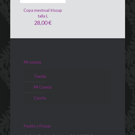
Copa mestrual Iriscup
talla L
28,00
€
Mi cuenta
Tienda
Mi Cuenta
Carrito
Pasión y Fresas