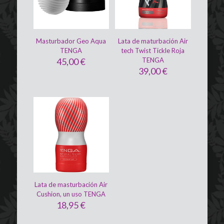
Masturbador Geo Aqua
Lata de maturbación Air
TENGA
tech Twist Tickle Roja
45,00
€
TENGA
39,00
€
Lata de masturbación Air
Cushion, un uso TENGA
18,95
€