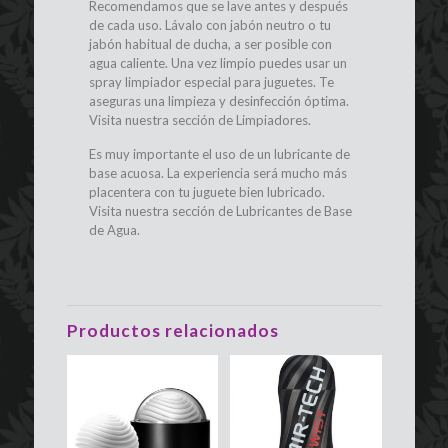
Recomendamos que se lave antes y después
de cada uso. Lávalo con jabón neutro o tu
jabón habitual de ducha, a ser posible con
agua caliente. Una vez limpio puedes usar un
spray limpiador especial para juguetes. Te
aseguras una limpieza y desinfección óptima.
Visita nuestra sección de Limpiadores.
Es muy importante el uso de un lubricante de
base acuosa. La experiencia será mucho más
placentera con tu juguete bien lubricado.
Visita nuestra sección de Lubricantes de Base
de Agua.
Productos relacionados