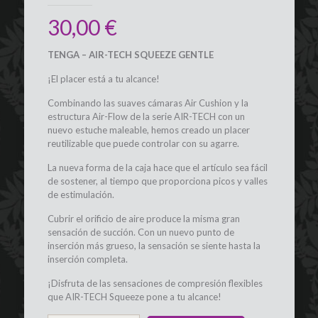
30,00
€
TENGA – AIR-TECH SQUEEZE GENTLE
¡El placer está a tu alcance!
Combinando las suaves cámaras Air Cushion y la
estructura Air-Flow de la serie AIR-TECH con un
nuevo estuche maleable, hemos creado un placer
reutilizable que puede controlar con su agarre.
La nueva forma de la caja hace que el artículo sea fácil
de sostener, al tiempo que proporciona picos y valles
de estimulación.
Cubrir el orificio de aire produce la misma gran
sensación de succión. Con un nuevo punto de
inserción más grueso, la sensación se siente hasta la
inserción completa.
¡Disfruta de las sensaciones de compresión flexibles
que AIR-TECH Squeeze pone a tu alcance!