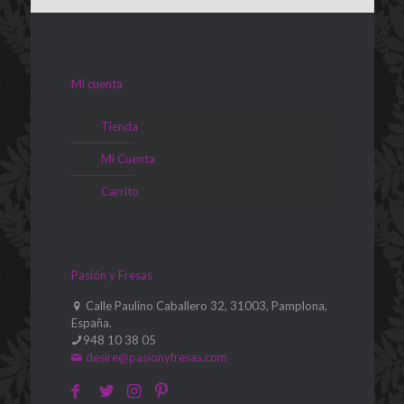
Mi cuenta
Tienda
Mi Cuenta
Carrito
Pasión y Fresas
Calle Paulino Caballero 32, 31003, Pamplona,
España.
948 10 38 05
desire@pasionyfresas.com