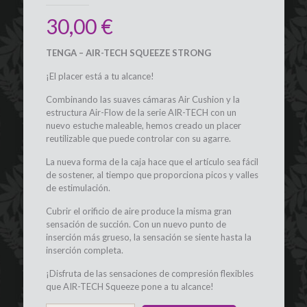
30,00
€
TENGA – AIR-TECH SQUEEZE STRONG
¡El placer está a tu alcance!
Combinando las suaves cámaras Air Cushion y la
estructura Air-Flow de la serie AIR-TECH con un
nuevo estuche maleable, hemos creado un placer
reutilizable que puede controlar con su agarre.
La nueva forma de la caja hace que el artículo sea fácil
de sostener, al tiempo que proporciona picos y valles
de estimulación.
Cubrir el orificio de aire produce la misma gran
sensación de succión. Con un nuevo punto de
inserción más grueso, la sensación se siente hasta la
inserción completa.
¡Disfruta de las sensaciones de compresión flexibles
que AIR-TECH Squeeze pone a tu alcance!