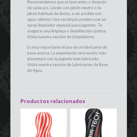
Recomendamos que se lave antes y después
de cada uso. Lávalo con jabón neutro o tu
jabón habitual de ducha, a ser posible con
agua caliente. Una vez limpio puedes usar un
spray limpiador especial para juguetes. Te
aseguras una limpieza y desinfección óptima.
Visita nuestra sección de Limpiadores.
Es muy importante el uso de un lubricante de
base acuosa. La experiencia será mucho más
placentera con tu juguete bien lubricado.
Visita nuestra sección de Lubricantes de Base
de Agua.
Productos relacionados