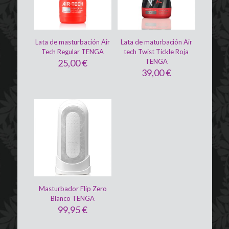
Lata de masturbación Air
Lata de maturbación Air
Tech Regular TENGA
tech Twist Tickle Roja
25,00
€
TENGA
39,00
€
Masturbador Flip Zero
Blanco TENGA
99,95
€