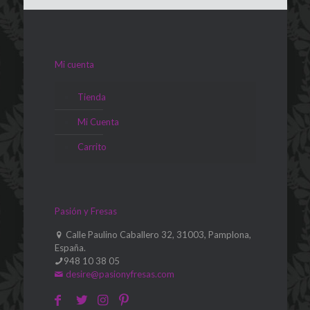
Mi cuenta
Tienda
Mi Cuenta
Carrito
Pasión y Fresas
Calle Paulino Caballero 32, 31003, Pamplona,
España.
948 10 38 05
desire@pasionyfresas.com