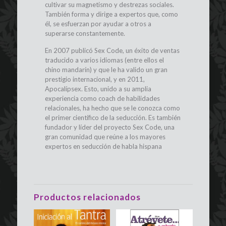
cultivar su magnetismo y destrezas sociales.
También forma y dirige a expertos que, como
él, se esfuerzan por ayudar a otros a
superarse constantemente.
En 2007 publicó Sex Code, un éxito de ventas
traducido a varios idiomas (entre ellos el
chino mandarín) y que le ha valido un gran
prestigio internacional, y en 2011,
Apocalípsex. Esto, unido a su amplia
experiencia como coach de habilidades
relacionales, ha hecho que se le conozca como
el primer científico de la seducción. Es también
fundador y líder del proyecto Sex Code, una
gran comunidad que reúne a los mayores
expertos en seducción de habla hispana
Productos relacionados