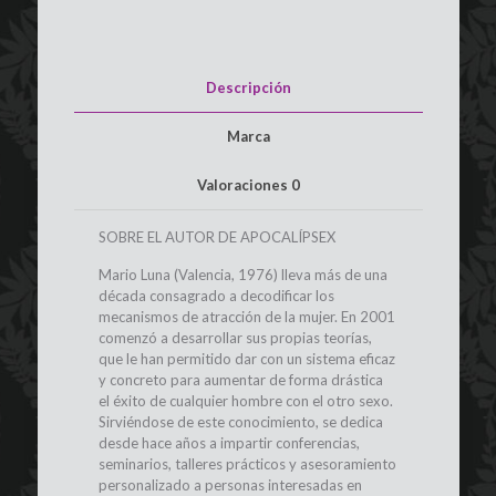
Descripción
Marca
Valoraciones
0
SOBRE EL AUTOR DE APOCALÍPSEX
Mario Luna (Valencia, 1976) lleva más de una
década consagrado a decodificar los
mecanismos de atracción de la mujer. En 2001
comenzó a desarrollar sus propias teorías,
que le han permitido dar con un sistema eficaz
y concreto para aumentar de forma drástica
el éxito de cualquier hombre con el otro sexo.
Sirviéndose de este conocimiento, se dedica
desde hace años a impartir conferencias,
seminarios, talleres prácticos y asesoramiento
personalizado a personas interesadas en