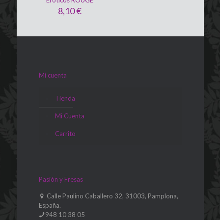
Eróticos ROUGE
8,10
€
Mi cuenta
Tienda
Mi Cuenta
Carrito
Pasión y Fresas
Calle Paulino Caballero 32, 31003, Pamplona,
España.
948 10 38 05