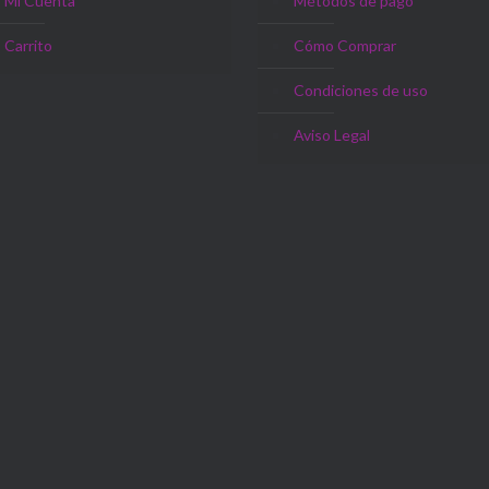
Mi Cuenta
Métodos de pago
Carrito
Cómo Comprar
Condiciones de uso
Aviso Legal