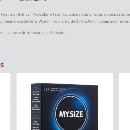
n Resina sintética ( Polietileno ) son los únicos que ofrecen un espesor
cho nominal desde 60 a 90 mm y un largo de 170-190 mm completamente 
es sachets de lubricante adicionales.
s