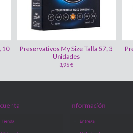
, 10
Preservativos My Size Talla 57, 3
Pr
Unidades
3,95
€
 cuenta
Información
Tienda
Entrega