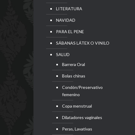
LITERATURA
NAVIDAD
PARA EL PENE
SÁBANAS LÁTEX O VINILO
SALUD
Barrera Oral
Bolas chinas
Condón/Preservativo
femenino
Copa menstrual
Dilatadores vaginales
Peras, Lavativas