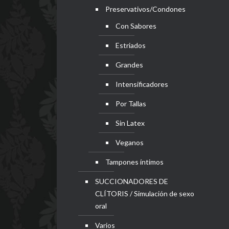
Preservativos/Condones
Con Sabores
Estriados
Grandes
Intensificadores
Por Tallas
Sin Latex
Veganos
Tampones íntimos
SUCCIONADORES DE
CLÍTORIS / Simulación de sexo
oral
Varios