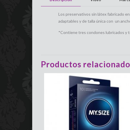
Los preservativos sin látex fabricado e
adaptables y de talla única con un an
*Contiene tres condones lubricados y tr
Productos relacionado