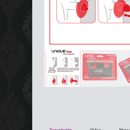
Descripción
Video
Marc