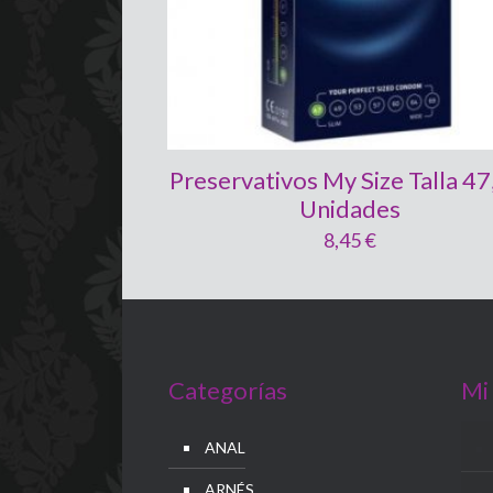
Preservativos My Size Talla 47
Unidades
8,45
€
Categorías
Mi
ANAL
ARNÉS