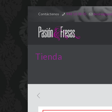
Contáctenos
948 10 38 05
desire@pasi
Tienda