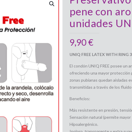
pene con aro
unidades U
9,90
€
UNIQ FREE LATEX WITH RING 
El condón UNIQ FREE posee un aro e
ofreciendo una mayor protección p
zonas pubianas quedan aisladas 
transmitidas a través de los fluido
Beneficios:
Más resistente en presión, tensió
Sensación natural (permite mayor s
Hipoalergénico.
Inoloro, transparente y extra suav