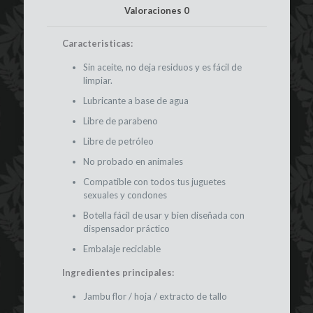
Valoraciones
0
Caracteristicas:
Sin aceite, no deja residuos y es fácil de
limpiar.
Lubricante a base de agua
Libre de parabeno
Libre de petróleo
No probado en animales
Compatible con todos tus juguetes
sexuales y condones
Botella fácil de usar y bien diseñada con
dispensador práctico
Embalaje reciclable
Ingredientes principales:
Jambu flor / hoja / extracto de tallo