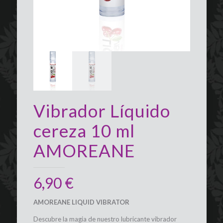
Vibrador Líquido
cereza 10 ml
AMOREANE
6,90
€
AMOREANE LIQUID VIBRATOR
Descubre la magia de nuestro lubricante vibrador